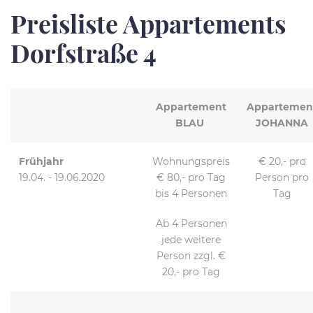
Preisliste Appartements
Dorfstraße 4
Appartement
Appartemen
BLAU
JOHANNA
Frühjahr
Wohnungspreis
€ 20,- pro
19.04. - 19.06.2020
€ 80,- pro Tag
Person pro
bis 4 Personen
Tag
Ab 4 Personen
jede weitere
Person zzgl. €
20,- pro Tag