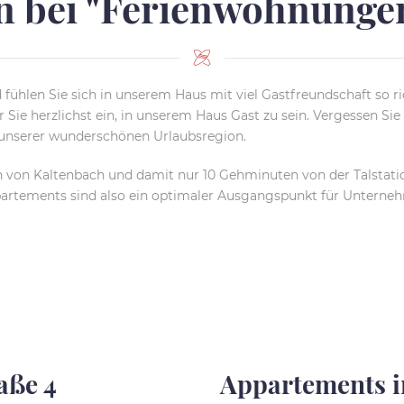
n bei "Ferienwohnung
 fühlen Sie sich in unserem Haus mit viel Gastfreundschaft so r
Sie herzlichst ein, in unserem Haus Gast zu sein. Vergessen Sie 
it unserer wunderschönen Urlaubsregion.
on Kaltenbach und damit nur 10 Gehminuten von der Talstation 
appartements sind also ein optimaler Ausgangspunkt für Unte
aße 4
Appartements i