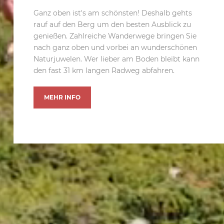
Ganz oben ist's am schönsten! Deshalb gehts
rauf auf den Berg um den besten Ausblick zu
genießen. Zahlreiche Wanderwege bringen Sie
nach ganz oben und vorbei an wunderschönen
Naturjuwelen. Wer lieber am Boden bleibt kann
den fast 31 km langen Radweg abfahren.
MEHR INFO