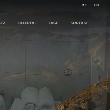
DE
EN
ATZ
ZILLERTAL
LAGE
KONTAKT