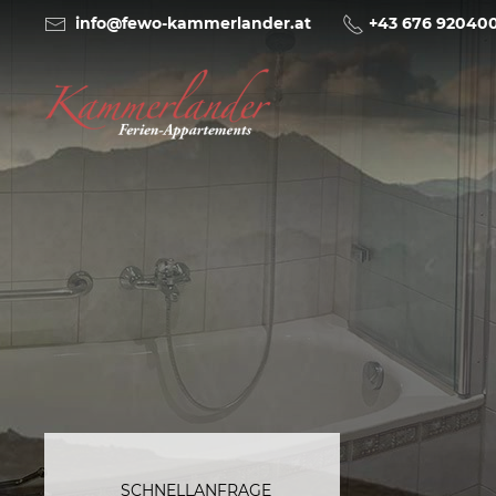
info@fewo-kammerlander.at
+43 676 92040
SCHNELLANFRAGE